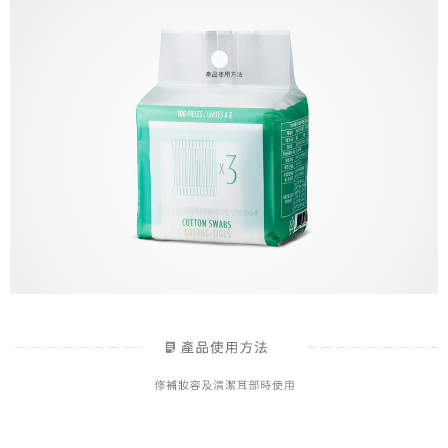
7-11取貨付款
※ 請注意：結帳手續完成當下不需立刻繳費，但若您需要取消訂單，請聯絡
每筆NT$85，滿NT$1,000(含以上)免運費
購買商品的店家。未經商家同意取消之訂單仍視為有效，需透過AFTEE先享
後付繳納相關費用。
付款後7-11取貨
※ 交易是否成功請以「AFTEE先享後付 」之結帳頁面顯示為準，若有關於
是否繳費成功／繳費後需取消欲退款等相關疑問，請聯繫「AFTEE先享後付
每筆NT$85，滿NT$1,000(含以上)免運費
客戶支援中心」
https://netprotections.freshdesk.com/support/home
宅配
【注意事項】
１．透過由恩沛科技股份有限公司提供之「AFTEE先享後付」服務完成之交
每筆NT$85，滿NT$1,000(含以上)免運費
易，需依本服務之必要範圍內提供個人資料，並將交易相關給付款項請求債
權轉讓予恩沛科技股份有限公司。
２．關於個人資料處理事宜，請瀏覽以下網址：
https://aftee.tw/terms/#terms3
３．未成年的使用者請事先徵得法定代理人或監護人之同意方可使用
「AFTEE先享後付」，若未經同意申辦者引起之損失，本公司不負相關責
任。
４．使用「AFTEE先享後付」時，將依據個別帳號之用戶狀況，依本公司即
時審查核予不同之上限額度；若仍有額度不足之情形，本公司將視審查結果
請求用戶進行身份認證。
５．嚴禁一人註冊多個帳號或使用他人資訊註冊。若發現惡意使用之情形，
恩沛科技股份有限公司將有權停止該用戶之使用額度並採取法律行動。