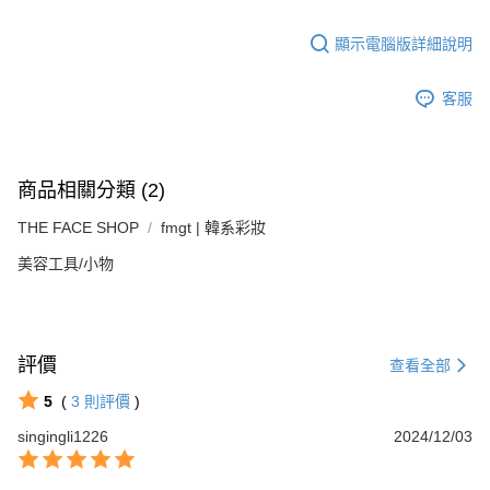
顯示電腦版詳細說明
客服
商品相關分類 (2)
THE FACE SHOP
fmgt | 韓系彩妝
美容工具/小物
評價
查看全部
5
(
3
則評價
)
singingli1226
2024/12/03