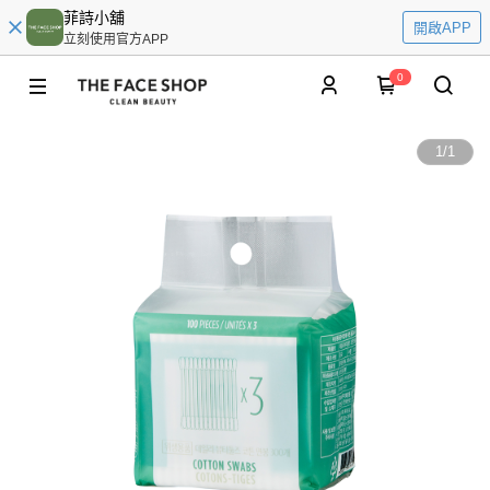
菲詩小舖
開啟APP
立刻使用官方APP
0
1
/
1