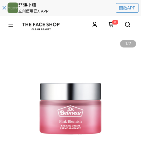
菲詩小舖
開啟APP
立刻使用官方APP
0
1
/
2