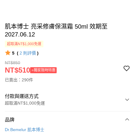
肌本博士 亮采修膚保濕霜 50ml 效期至
2027.06.12
超取滿NT$1,000免運
5
(
2
則評價
)
NT$850
NT$510
⭐獨家限時特惠
已賣出：290件
付款與運送方式
超取滿NT$1,000免運
付款方式
品牌
信用卡一次付款
Dr.Bemelur 肌本博士
超商取貨付款