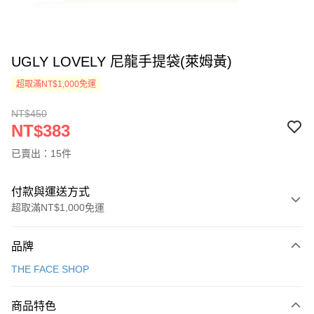
UGLY LOVELY 尼龍手提袋(萊姆黃)
超取滿NT$1,000免運
NT$450
NT$383
已賣出：15件
付款與運送方式
超取滿NT$1,000免運
付款方式
品牌
信用卡一次付款
THE FACE SHOP
超商取貨付款
商品特色
LINE Pay