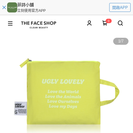
菲詩小舖
開啟APP
立刻使用官方APP
0
1
/
7