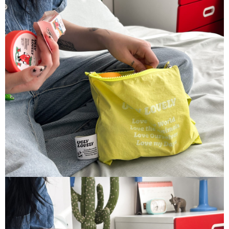
３．收到繳費通知簡訊後14天內，點擊此簡訊中的連結，可透過四大超商／
ATM／網路銀行／等多元方式進行付款，方視為交易完成。
7-11取貨付款
※ 請注意：結帳手續完成當下不需立刻繳費，但若您需要取消訂單，請聯絡
每筆NT$85，滿NT$1,000(含以上)免運費
購買商品的店家。未經商家同意取消之訂單仍視為有效，需透過AFTEE先享
後付繳納相關費用。
付款後7-11取貨
※ 交易是否成功請以「AFTEE先享後付 」之結帳頁面顯示為準，若有關於
是否繳費成功／繳費後需取消欲退款等相關疑問，請聯繫「AFTEE先享後付
每筆NT$85，滿NT$1,000(含以上)免運費
客戶支援中心」
https://netprotections.freshdesk.com/support/home
宅配
【注意事項】
１．透過由恩沛科技股份有限公司提供之「AFTEE先享後付」服務完成之交
每筆NT$85，滿NT$1,000(含以上)免運費
易，需依本服務之必要範圍內提供個人資料，並將交易相關給付款項請求債
權轉讓予恩沛科技股份有限公司。
２．關於個人資料處理事宜，請瀏覽以下網址：
https://aftee.tw/terms/#terms3
３．未成年的使用者請事先徵得法定代理人或監護人之同意方可使用
「AFTEE先享後付」，若未經同意申辦者引起之損失，本公司不負相關責
任。
４．使用「AFTEE先享後付」時，將依據個別帳號之用戶狀況，依本公司即
時審查核予不同之上限額度；若仍有額度不足之情形，本公司將視審查結果
請求用戶進行身份認證。
５．嚴禁一人註冊多個帳號或使用他人資訊註冊。若發現惡意使用之情形，
恩沛科技股份有限公司將有權停止該用戶之使用額度並採取法律行動。