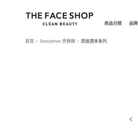
商品分類
品牌
首頁
Sooryehan 秀雅韓
西施潤本系列