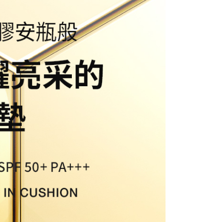
5，滿NT$1,000(含以上)免運費
項】
恩沛科技股份有限公司提供之「AFTEE先享後付」服務完成之
依本服務之必要範圍內提供個人資料，並將交易相關給付款項請
5，滿NT$1,000(含以上)免運費
讓予恩沛科技股份有限公司。
個人資料處理事宜，請瀏覽以下網址：
ee.tw/terms/#terms3
年的使用者請事先徵得法定代理人或監護人之同意方可使用
E先享後付」，若未經同意申辦者引起之損失，本公司不負相關責
AFTEE先享後付」時，將依據個別帳號之用戶狀況，依本公司
核予不同之上限額度；若仍有額度不足之情形，本公司將視審查
用戶進行身份認證。
一人註冊多個帳號或使用他人資訊註冊。若發現惡意使用之情
科技股份有限公司將有權停止該用戶之使用額度並採取法律行