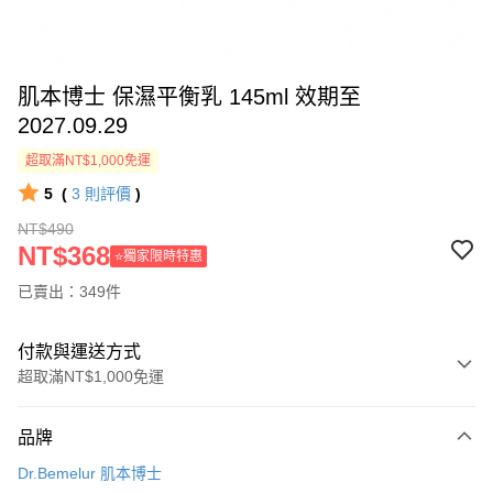
肌本博士 保濕平衡乳 145ml 效期至
2027.09.29
超取滿NT$1,000免運
5
(
3
則評價
)
NT$490
NT$368
⭐獨家限時特惠
已賣出：349件
付款與運送方式
超取滿NT$1,000免運
付款方式
品牌
信用卡一次付款
Dr.Bemelur 肌本博士
超商取貨付款