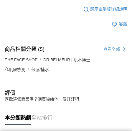
顯示電腦版詳細說明
客服
商品相關分類 (5)
查看全部
THE FACE SHOP
DR.BELMEUR | 肌本博士
🔍肌膚檢測
保濕/補水
評價
喜歡這個商品嗎？購買後給他一個好評吧
本分類熱銷
全站排行