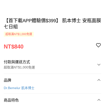
【首下載APP體驗價$399】 肌本博士 安瓶面膜
七日組
超取滿NT$1,000免運
NT$840
付款與運送方式
超取滿NT$1,000免運
付款方式
品牌
信用卡一次付款
Dr.Bemelur 肌本博士
超商取貨付款
商品特色
Apple Pay