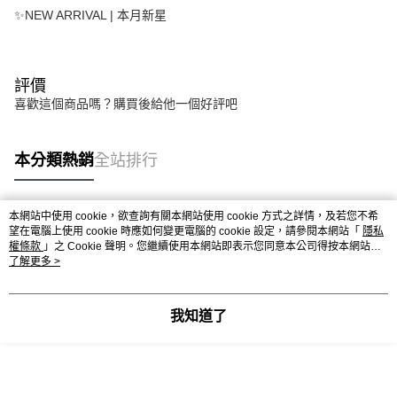
✨NEW ARRIVAL | 本月新星
評價
喜歡這個商品嗎？購買後給他一個好評吧
本分類熱銷
全站排行
本網站中使用 cookie，欲查詢有關本網站使用 cookie 方式之詳情，及若您不希
熱門標籤
望在電腦上使用 cookie 時應如何變更電腦的 cookie 設定，請參閱本網站「
隱私
權條款
」之 Cookie 聲明。您繼續使用本網站即表示您同意本公司得按本網站使
用條款之 Cookie 聲明使用 cookie。
了解更多 >
我知道了