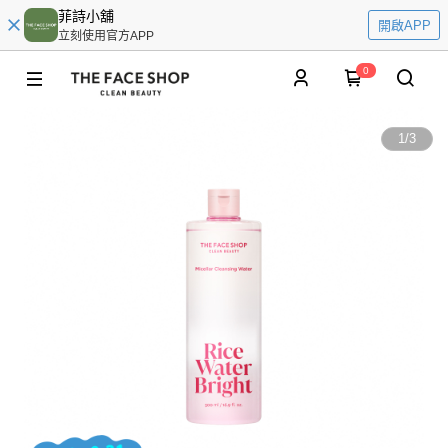
菲詩小舖
開啟APP
立刻使用官方APP
0
1
/
3