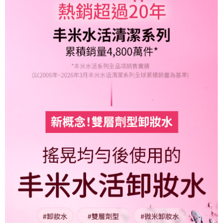
後付繳納相關費用。
付款後7-11取貨
※ 交易是否成功請以「AFTEE先享後付 」之結帳頁面顯示為準，若有關於
是否繳費成功／繳費後需取消欲退款等相關疑問，請聯繫「AFTEE先享後付
每筆NT$85，滿NT$1,000(含以上)免運費
客戶支援中心」
https://netprotections.freshdesk.com/support/home
宅配
【注意事項】
１．透過由恩沛科技股份有限公司提供之「AFTEE先享後付」服務完成之交
每筆NT$85，滿NT$1,000(含以上)免運費
易，需依本服務之必要範圍內提供個人資料，並將交易相關給付款項請求債
權轉讓予恩沛科技股份有限公司。
２．關於個人資料處理事宜，請瀏覽以下網址：
https://aftee.tw/terms/#terms3
３．未成年的使用者請事先徵得法定代理人或監護人之同意方可使用
「AFTEE先享後付」，若未經同意申辦者引起之損失，本公司不負相關責
任。
４．使用「AFTEE先享後付」時，將依據個別帳號之用戶狀況，依本公司即
時審查核予不同之上限額度；若仍有額度不足之情形，本公司將視審查結果
請求用戶進行身份認證。
５．嚴禁一人註冊多個帳號或使用他人資訊註冊。若發現惡意使用之情形，
恩沛科技股份有限公司將有權停止該用戶之使用額度並採取法律行動。