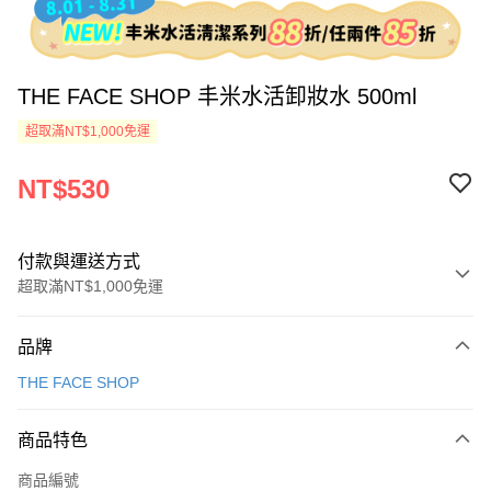
THE FACE SHOP 丰米水活卸妝水 500ml
超取滿NT$1,000免運
NT$530
付款與運送方式
超取滿NT$1,000免運
付款方式
品牌
信用卡一次付款
THE FACE SHOP
超商取貨付款
商品特色
Apple Pay
商品編號
街口支付