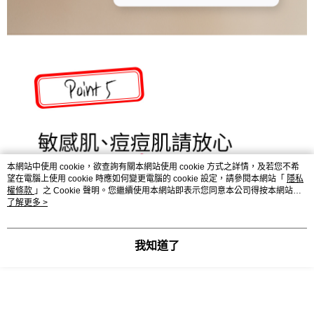
本網站中使用 cookie，欲查詢有關本網站使用 cookie 方式之詳情，及若您不希
望在電腦上使用 cookie 時應如何變更電腦的 cookie 設定，請參閱本網站「
隱私
權條款
」之 Cookie 聲明。您繼續使用本網站即表示您同意本公司得按本網站使
用條款之 Cookie 聲明使用 cookie。
了解更多 >
我知道了