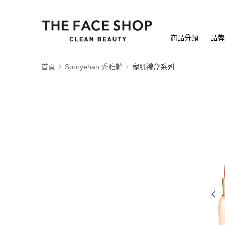
商品分類
品牌
首頁
Sooryehan 秀雅韓
寵肌禮盒系列