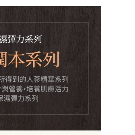
ee.tw/terms/#terms3
年的使用者請事先徵得法定代理人或監護人之同意方可使用
E先享後付」，若未經同意申辦者引起之損失，本公司不負相關責
AFTEE先享後付」時，將依據個別帳號之用戶狀況，依本公司
核予不同之上限額度；若仍有額度不足之情形，本公司將視審查
用戶進行身份認證。
一人註冊多個帳號或使用他人資訊註冊。若發現惡意使用之情
科技股份有限公司將有權停止該用戶之使用額度並採取法律行