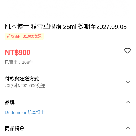
肌本博士 積雪草眼霜 25ml 效期至2027.09.08
超取滿NT$1,000免運
NT$900
已賣出：208件
付款與運送方式
超取滿NT$1,000免運
付款方式
品牌
信用卡一次付款
Dr.Bemelur 肌本博士
超商取貨付款
商品特色
LINE Pay